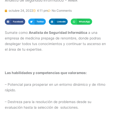
Analista de seguridad informatica – AMBA
octubre 24, 2022
4:11 pm
No Comments
Facebook
Twitter
LinkedIn
WhatsApp
Sumate como
Analista de Seguridad Informática
a una
empresa de medicina prepaga de renombre, donde podras
desplegar todos tus conocimientos y continuar tu ascenso en
el área de tu expertise.
Las habilidades y competencias que valoramos:
– Potencial para prosperar en un entorno dinámico y de ritmo
rápido.
– Destreza para la resolución de problemas desde su
evaluación hasta la selección de soluciones.