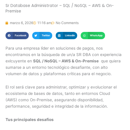
Sr Database Administrator – SQL / NoSQL – AWS & On-
Premise
marzo 6, 2026
11:16 am
No Comments
Facebook
Twitter
LinkedIn
WhatsApp
Para una empresa líder en soluciones de pagos, nos
encontramos en la búsqueda de un/a SR DBA con experiencia
exlcuyente en
SQL / NoSQL – AWS & On-Premise
que quiera
sumarse a un entorno tecnológico desafiante, con alto
volumen de datos y plataformas críticas para el negocio.
El rol será clave para administrar, optimizar y evolucionar el
ecosistema de bases de datos, tanto en entornos Cloud
(AWS) como On-Premise, asegurando disponibilidad,
performance, seguridad e integridad de la información.
Tus principales desafíos