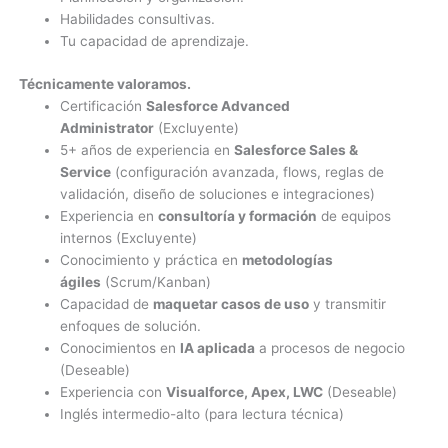
Habilidades consultivas.
Tu capacidad de aprendizaje.
Técnicamente valoramos.
Certificación
Salesforce Advanced
Administrator
(Excluyente)
5+ años de experiencia en
Salesforce Sales &
Service
(configuración avanzada, flows, reglas de
validación, diseño de soluciones e integraciones)
Experiencia en
consultoría y formación
de equipos
internos (Excluyente)
Conocimiento y práctica en
metodologías
ágiles
(Scrum/Kanban)
Capacidad de
maquetar casos de uso
y transmitir
enfoques de solución.
Conocimientos en
IA aplicada
a procesos de negocio
(Deseable)
Experiencia con
Visualforce, Apex, LWC
(Deseable)
Inglés intermedio-alto (para lectura técnica)