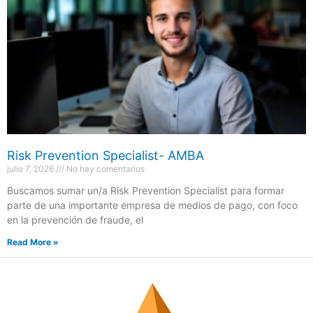
Risk Prevention Specialist- AMBA
julio 7, 2026
No hay comentarios
Buscamos sumar un/a Risk Prevention Specialist para formar
parte de una importante empresa de medios de pago, con foco
en la prevención de fraude, el
Read More »