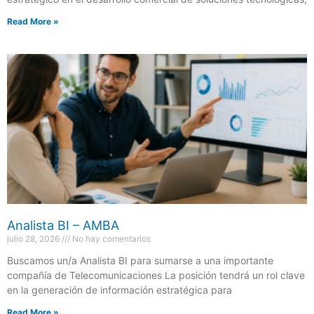
Read More »
Analista BI – AMBA
julio 28, 2026
No hay comentarios
Buscamos un/a Analista BI para sumarse a una importante
compañía de Telecomunicaciones La posición tendrá un rol clave
en la generación de información estratégica para
Read More »