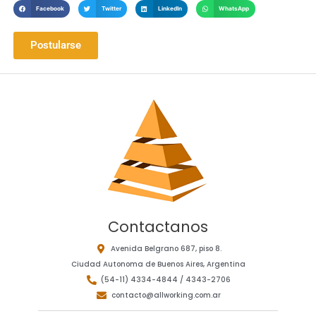
Facebook
Twitter
LinkedIn
WhatsApp
Postularse
Contactanos
Avenida Belgrano 687, piso 8.
Ciudad Autonoma de Buenos Aires, Argentina
(54-11) 4334-4844 / 4343-2706
contacto@allworking.com.ar