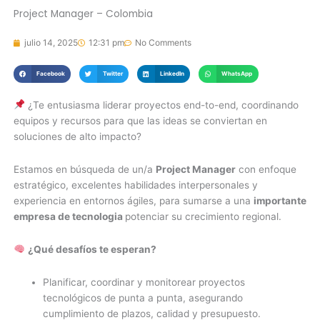
Project Manager – Colombia
julio 14, 2025
12:31 pm
No Comments
Facebook
Twitter
LinkedIn
WhatsApp
¿Te entusiasma liderar proyectos end-to-end, coordinando
equipos y recursos para que las ideas se conviertan en
soluciones de alto impacto?
Estamos en búsqueda de un/a
Project Manager
con enfoque
estratégico, excelentes habilidades interpersonales y
experiencia en entornos ágiles, para sumarse a una
importante
empresa de tecnologia
potenciar su crecimiento regional.
¿Qué desafíos te esperan?
Planificar, coordinar y monitorear proyectos
tecnológicos de punta a punta, asegurando
cumplimiento de plazos, calidad y presupuesto.