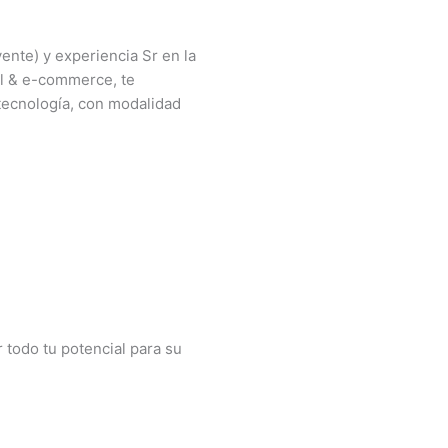
ente) y experiencia Sr en la
al & e-commerce, te
tecnología, con modalidad
 todo tu potencial para su