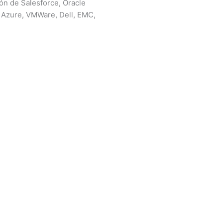
ón de Salesforce, Oracle
 Azure, VMWare, Dell, EMC,