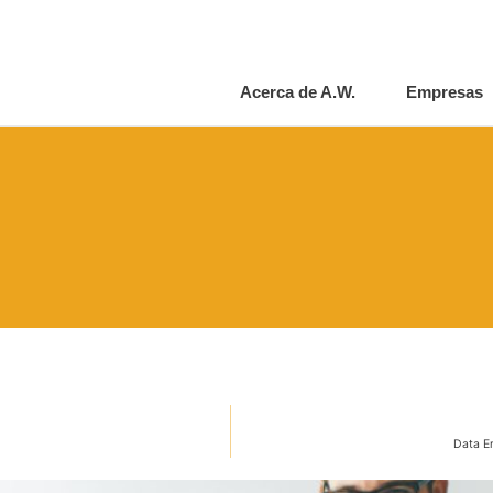
Acerca de A.W.
Empresas
Data E