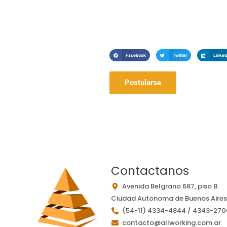
Facebook
Twitter
Linked
Postularse
Contactanos
Avenida Belgrano 687, piso 8.
Ciudad Autonoma de Buenos Aires,
(54-11) 4334-4844 / 4343-270
contacto@allworking.com.ar