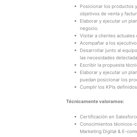
Posicionar los productos y
objetivos de venta y fact
Elaborar y ejecutar un pla
negocio.
Visitar a clientes actuale
Acompañar a los ejecutivo
Desarrollar junto al equip
las necesidades detectada
Escribir la propuesta técni
Elaborar y ejecutar un pla
puedan posicionar los pro
Cumplir los KPIs definidos 
Técnicamente valoramos:
Certificación en Salesforc
Conocimientos técnicos-co
Marketing Digital & E-co