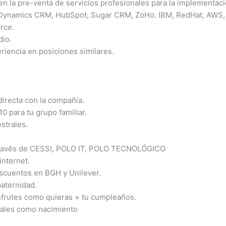
n la pre-venta de servicios profesionales para la implementaci
 Dynamics CRM, HubSpot, Sugar CRM, ZoHo. IBM, RedHat, AWS,
rce.
dio.
riencia en posiciones similares.
irecta con la compañía.
 para tu grupo familiar.
strales.
 través de CESSI, POLO IT, POLO TECNOLÓGICO
internet.
scuentos en BGH y Unilever.
paternidad.
isfrutes como quieras + tu cumpleaños.
iales como nacimiento