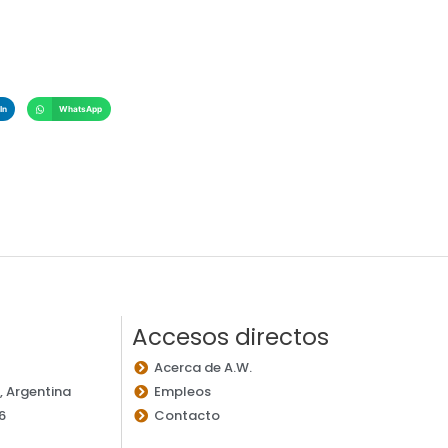
In
WhatsApp
Accesos directos
Acerca de A.W.
 Argentina
Empleos
6
Contacto