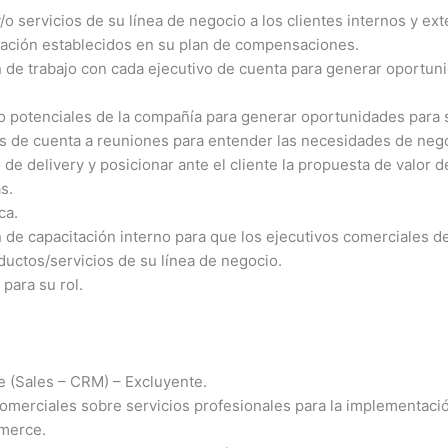
/o servicios de su línea de negocio a los clientes internos y ext
uración establecidos en su plan de compensaciones.
n de trabajo con cada ejecutivo de cuenta para generar oportun
s o potenciales de la compañía para generar oportunidades para 
s de cuenta a reuniones para entender las necesidades de negoc
o de delivery y posicionar ante el cliente la propuesta de valor 
s.
ca.
n de capacitación interno para que los ejecutivos comerciales 
ductos/servicios de su línea de negocio.
para su rol.
e (Sales – CRM) – Excluyente.
merciales sobre servicios profesionales para la implementac
mmerce.