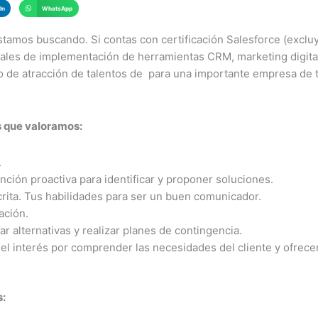
In
WhatsApp
estamos buscando. Si contas con certificación Salesforce (excluy
nales de implementación de herramientas CRM, marketing digit
so de atracción de talentos de para una importante empresa de 
 que valoramos:
.
nción proactiva para identificar y proponer soluciones.
crita. Tus habilidades para ser un buen comunicador.
ación.
ar alternativas y realizar planes de contingencia.
 el interés por comprender las necesidades del cliente y ofrecer
s: