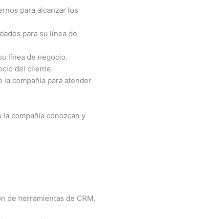
ernos para alcanzar los
idades para su línea de
su línea de negocio.
io del cliente.
de la compañía para atender
de la compañía conozcan y
ión de herramientas de CRM,