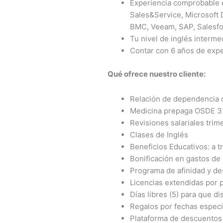
Experiencia comprobable e
Sales&Service, Microsoft
BMC, Veeam, SAP, Salesfo
Tu nivel de inglés interme
Contar con 6 años de expe
Qué ofrece nuestro cliente:
Relación de dependencia d
Medicina prepaga OSDE 310
Revisiones salariales trime
Clases de Inglés
Beneficios Educativos: a
Bonificación en gastos de 
Programa de afinidad y de
Licencias extendidas por 
Días libres (5) para que d
Regalos por fechas espec
Plataforma de descuentos