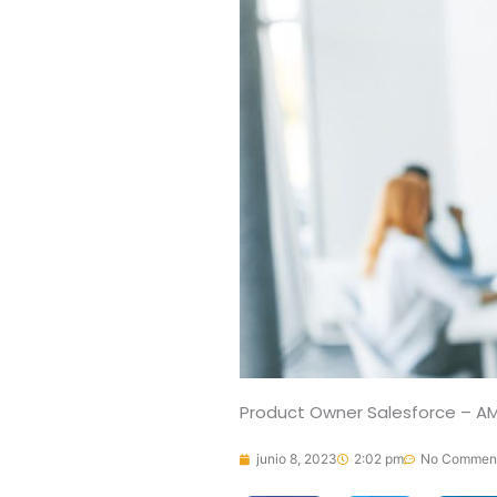
Product Owner Salesforce – A
junio 8, 2023
2:02 pm
No Commen