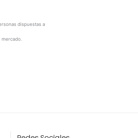
ersonas dispuestas a
l mercado.
Redes Sociales