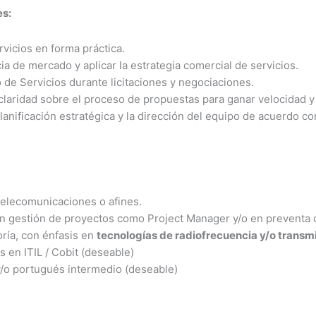
es:
vicios en forma práctica.
cia de mercado y aplicar la estrategia comercial de servicios.
o de Servicios durante licitaciones y negociaciones.
a claridad sobre el proceso de propuestas para ganar velocidad y
planificación estratégica y la dirección del equipo de acuerdo c
telecomunicaciones o afines.
en gestión de proyectos como Project Manager y/o en preventa 
ría, con énfasis en
tecnologías de radiofrecuencia y/o transmi
 en ITIL / Cobit (deseable)
/o portugués intermedio (deseable)