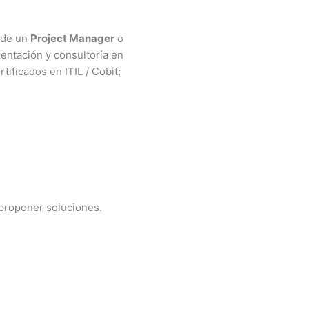
 de un
Project Manager
o
entación y consultoría en
ificados en ITIL / Cobit;
 proponer soluciones.