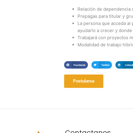
Relación de dependencia d
Prepagas para titular y gru
La persona que acceda al 
ayudarlo a crecer y donde
Trabajará con proyectos m
Modalidad de trabajo hibr
Facebook
Twitter
Linked
Postularse
Contactanos