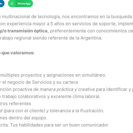
In
WhatsApp
e multinacional de tecnologia, nos encontramos en la busqueda
on experiencia mayor a 5 años en servicios de soporte, implem
y/o transmisión óptica,
preferentemente con conocimientos cert
rabajo regional siendo referente de la Argentina.
 que valoramos:
 múltiples proyectos y asignaciones en simultáneo.
 el negocio de Servicios y su cartera
ención proactiva
de manera práctica y creativa
para identificar y
trabajo colaborativos y excelente clima laboral.
tros referentes
ad (para con el cliente) y tolerancia a la frustración.
ones dentro del equipo.
crita. Tus habilidades para ser un buen comunicador