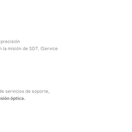
 precisión
on la misión de SDT. (Service
de servicios de soporte,
sión óptica.