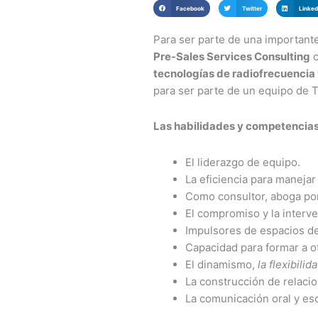
Facebook
Twitter
Linked
Para ser parte de una important
Pre-Sales Services Consulting
c
tecnologías de radiofrecuencia 
para ser parte de un equipo de T
Las habilidades y competencias
El liderazgo de equipo.
La eficiencia para manejar
Como consultor, aboga por
El compromiso y la interv
Impulsores de espacios de 
Capacidad para formar a o
El dinamismo,
la flexibilid
La construcción de relaci
La comunicación oral y es