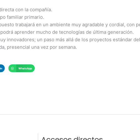
irecta con la compañía.
po familiar primario.
puesto trabajará en un ambiente muy agradable y cordial, con p
 podrá aprender mucho de tecnologías de última generación.
uy innovadores; un paso más allá de los proyectos estándar de
ida, presencial una vez por semana.
In
WhatsApp
Accesos directos