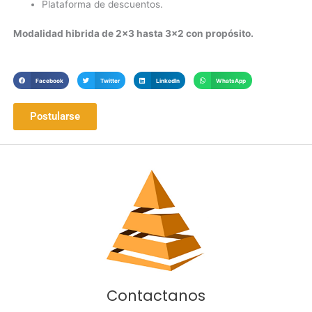
Plataforma de descuentos.
Modalidad hibrida de 2×3 hasta 3×2 con propósito.
Facebook
Twitter
LinkedIn
WhatsApp
Postularse
Contactanos