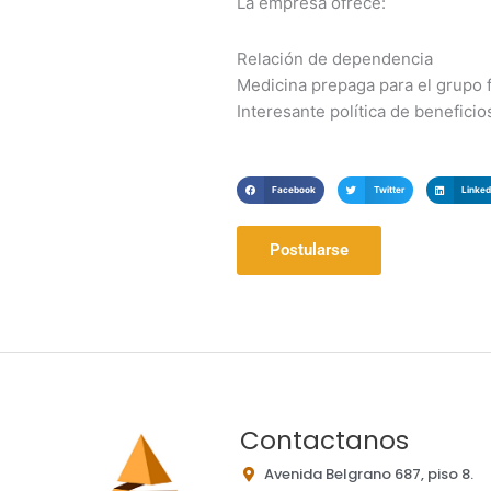
La empresa ofrece:
Relación de dependencia
Medicina prepaga para el grupo f
Interesante política de beneficio
Facebook
Twitter
Linked
Postularse
Contactanos
Avenida Belgrano 687, piso 8.