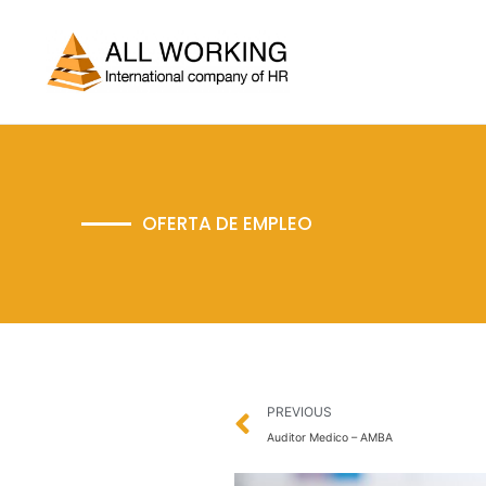
Ir
al
contenido
OFERTA DE EMPLEO
Prev
PREVIOUS
Auditor Medico – AMBA