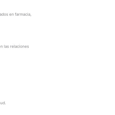
ados en farmacia,
n las relaciones
lud.