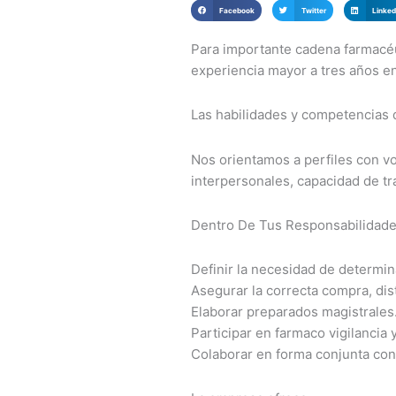
Facebook
Twitter
Linked
Para importante cadena farmacé
experiencia mayor a tres años en
Las habilidades y competencias 
Nos orientamos a perfiles con vo
interpersonales, capacidad de t
Dentro De Tus Responsabilidade
Definir la necesidad de determ
Asegurar la correcta compra, dis
Elaborar preparados magistrales
Participar en farmaco vigilancia
Colaborar en forma conjunta con 