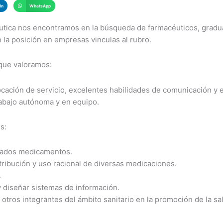
In
WhatsApp
utica nos encontramos en la búsqueda de farmacéuticos, gradu
 la posición en empresas vinculas al rubro.
que valoramos:
cación de servicio, excelentes habilidades de comunicación y e
rabajo autónoma y en equipo.
s:
inados medicamentos.
tribución y uso racional de diversas medicaciones.
.
 y diseñar sistemas de información.
otros integrantes del ámbito sanitario en la promoción de la sa