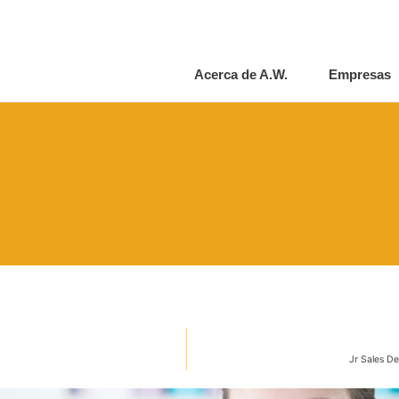
Acerca de A.W.
Empresas
Jr Sales D