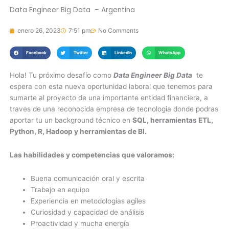
Data Engineer Big Data – Argentina
enero 26, 2023
7:51 pm
No Comments
Facebook
Twitter
LinkedIn
WhatsApp
Hola! Tu próximo desafío como
Data Engineer Big Data
te
espera con esta nueva oportunidad laboral que tenemos para
sumarte al proyecto de una importante entidad financiera, a
traves de una reconocida empresa de tecnologia donde podras
aportar tu un background técnico en
SQL, herramientas ETL,
Python, R, Hadoop y herramientas de BI.
Las habilidades y competencias que valoramos:
Buena comunicación oral y escrita
Trabajo en equipo
Experiencia en metodologías agiles
Curiosidad y capacidad de análisis
Proactividad y mucha energía