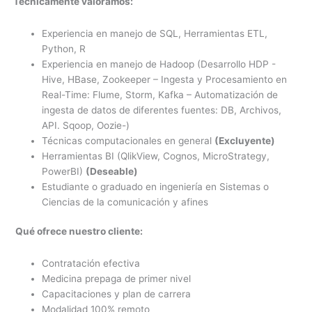
Técnicamente valoramos:
Experiencia en manejo de SQL, Herramientas ETL,
Python, R
Experiencia en manejo de Hadoop (Desarrollo HDP -
Hive, HBase, Zookeeper – Ingesta y Procesamiento en
Real-Time: Flume, Storm, Kafka – Automatización de
ingesta de datos de diferentes fuentes: DB, Archivos,
API. Sqoop, Oozie-)
Técnicas computacionales en general
(Excluyente)
Herramientas BI (QlikView, Cognos, MicroStrategy,
PowerBI)
(Deseable)
Estudiante o graduado en ingeniería en Sistemas o
Ciencias de la comunicación y afines
Qué ofrece nuestro cliente:
Contratación efectiva
Medicina prepaga de primer nivel
Capacitaciones y plan de carrera
Modalidad 100% remoto