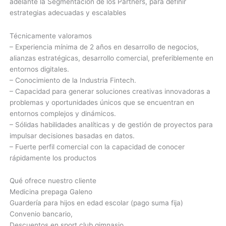
adelante la Segmentación de los Partners, para definir
estrategias adecuadas y escalables
Técnicamente valoramos
– Experiencia mínima de 2 años en desarrollo de negocios,
alianzas estratégicas, desarrollo comercial, preferiblemente en
entornos digitales.
– Conocimiento de la Industria Fintech.
– Capacidad para generar soluciones creativas innovadoras a
problemas y oportunidades únicos que se encuentran en
entornos complejos y dinámicos.
– Sólidas habilidades analíticas y de gestión de proyectos para
impulsar decisiones basadas en datos.
– Fuerte perfil comercial con la capacidad de conocer
rápidamente los productos
Qué ofrece nuestro cliente
Medicina prepaga Galeno
Guardería para hijos en edad escolar (pago suma fija)
Convenio bancario,
Descuentos en sport club gimnasio