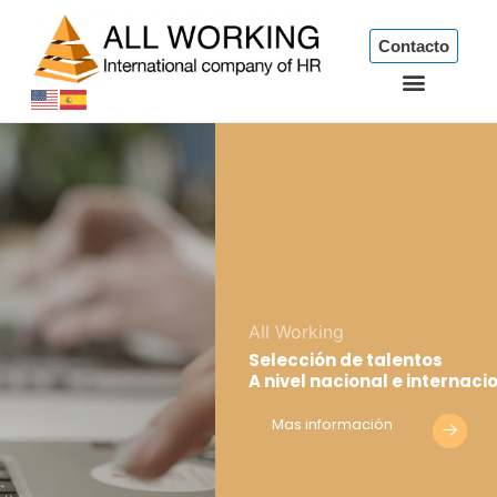
Ir
al
Contacto
contenido
All Working
Selección de talentos
A nivel nacional e internaci
Mas información