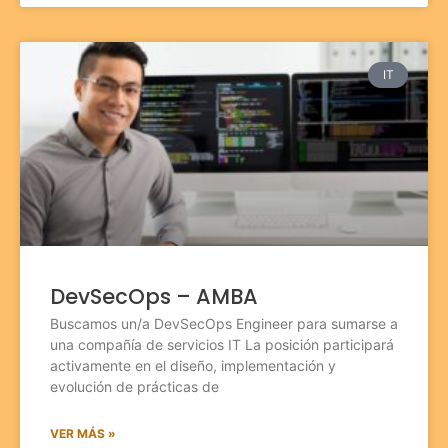
IT
DevSecOps – AMBA
Buscamos un/a DevSecOps Engineer para sumarse a
una compañía de servicios IT La posición participará
activamente en el diseño, implementación y
evolución de prácticas de
VER MÁS »