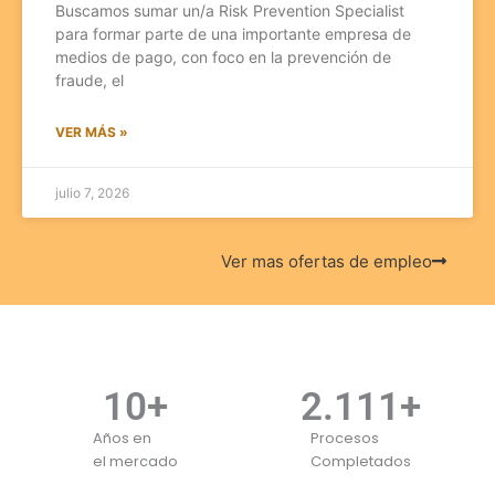
Buscamos sumar un/a Risk Prevention Specialist
para formar parte de una importante empresa de
medios de pago, con foco en la prevención de
fraude, el
VER MÁS »
julio 7, 2026
Ver mas ofertas de empleo
11
+
2.430
+
Años en
Procesos
el mercado
Completados