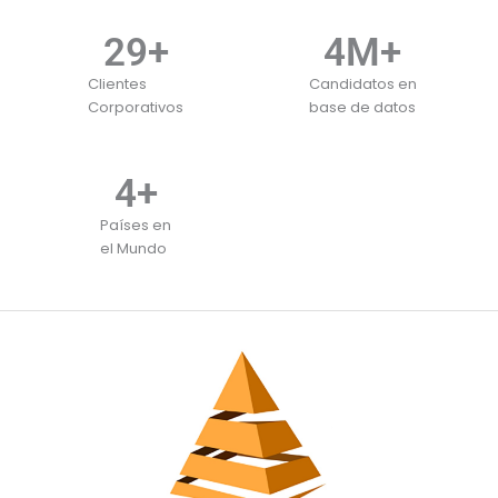
34
+
4
M+
Clientes
Candidatos en
Corporativos
base de datos
4
+
Países en
el Mundo