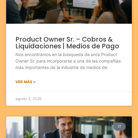
Product Owner Sr. – Cobros &
Liquidaciones | Medios de Pago
Nos encontramos en la búsqueda de un/a Product
Owner Sr. para incorporarse a una de las compañías
más importantes de la industria de medios de
VER MÁS »
agosto 3, 2026
IT