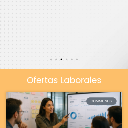
HR Manager en Zanella
Hnos.
Ofertas Laborales
COMMUNITY