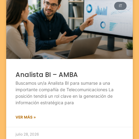
IT
Analista BI – AMBA
Buscamos un/a Analista BI para sumarse a una
importante compañía de Telecomunicaciones La
posición tendrá un rol clave en la generación de
información estratégica para
VER MÁS »
julio 28, 2026