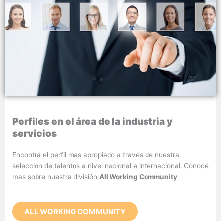
Perfiles en el área de la industria y
servicios
Encontrá el perfil mas apropiado a través de nuestra
selección de talentos a nivel nacional e internacional. Conocé
mas sobre nuestra división
All Working Community
ALL WORKING COMMUNITY